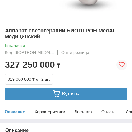
Аппарат светотерапии БИОПТРОН MedAll
медицинский
В наличии
Код: BIOPTRON-MEDALL
Опт и розница
327 250 000
₸
319 000 000 ₸
от 2 шт.
Купить
Описание
Характеристики
Доставка
Оплата
Усл
Описание