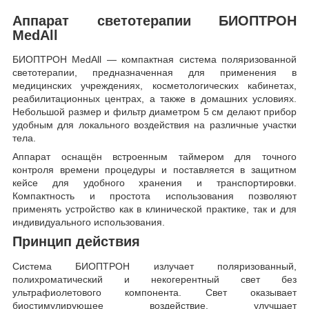
Аппарат светотерапии БИОПТРОН
MedAll
БИОПТРОН MedAll — компактная система поляризованной
светотерапии, предназначенная для применения в
медицинских учреждениях, косметологических кабинетах,
реабилитационных центрах, а также в домашних условиях.
Небольшой размер и фильтр диаметром 5 см делают прибор
удобным для локального воздействия на различные участки
тела.
Аппарат оснащён встроенным таймером для точного
контроля времени процедуры и поставляется в защитном
кейсе для удобного хранения и транспортировки.
Компактность и простота использования позволяют
применять устройство как в клинической практике, так и для
индивидуального использования.
Принцип действия
Система БИОПТРОН излучает поляризованный,
полихроматический и некогерентный свет без
ультрафиолетового компонента. Свет оказывает
биостимулирующее воздействие, улучшает