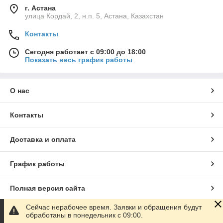
г. Астана
улица Кордай, 2, н.п. 5, Астана, Казахстан
Контакты
Сегодня работает с 09:00 до 18:00
Показать весь график работы
О нас
Контакты
Доставка и оплата
График работы
Полная версия сайта
Сейчас нерабочее время. Заявки и обращения будут
Сайт создан на маркетплейсе
Satu.kz
обработаны в понедельник с 09:00.